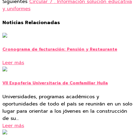
Siguientes
Circular 7 . Información solución educativa
y uniformes
Noticias Relacionadas
Cronograma de facturación: Pensión y Restaurante
Leer más
VII Expoferia Universitaria de Comfamiliar Huila
Universidades, programas académicos y
oportunidades de todo el país se reunirán en un solo
lugar para orientar a los jóvenes en la construcción
de su…
Leer más