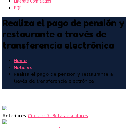
Entérate Comfalagos
PQR
Realiza el pago de pensión y
restaurante a través de
transferencia electrónica
Home
Noticias
Realiza el pago de pensión y restaurante a
través de transferencia electrónica
Anteriores
Circular 7. Rutas escolares