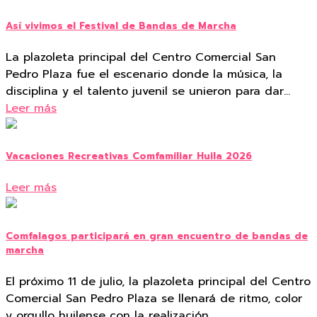
Así vivimos el Festival de Bandas de Marcha
La plazoleta principal del Centro Comercial San
Pedro Plaza fue el escenario donde la música, la
disciplina y el talento juvenil se unieron para dar…
Leer más
Vacaciones Recreativas Comfamiliar Huila 2026
Leer más
Comfalagos participará en gran encuentro de bandas de
marcha
El próximo 11 de julio, la plazoleta principal del Centro
Comercial San Pedro Plaza se llenará de ritmo, color
y orgullo huilense con la realización…