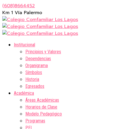
(608)8664452
Km 1 Vía Palermo
Institucional
Principios y Valores
Dependencias
Organigrama
Símbolos
Historia
Egresados
Académica
Áreas Académicas
Horarios de Clase
Modelo Pedagógico
Programas
PEI