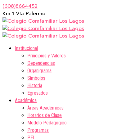
(608)8664452
Km 1 Vía Palermo
Institucional
Principios y Valores
Dependencias
Organigrama
Símbolos
Historia
Egresados
Académica
Áreas Académicas
Horarios de Clase
Modelo Pedagógico
Programas
PEI