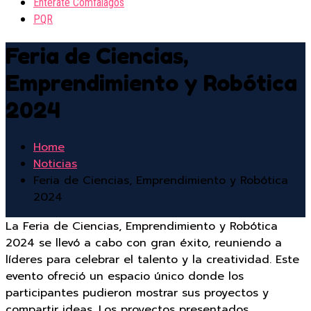
Entérate Comfalagos
PQR
Feria de Ciencias,
Emprendimiento y Robótica
2024
Home
Noticias
Feria de Ciencias, Emprendimiento y Robótica
2024
La Feria de Ciencias, Emprendimiento y Robótica
2024 se llevó a cabo con gran éxito, reuniendo a
líderes para celebrar el talento y la creatividad. Este
evento ofreció un espacio único donde los
participantes pudieron mostrar sus proyectos y
compartir ideas. Los proyectos presentados