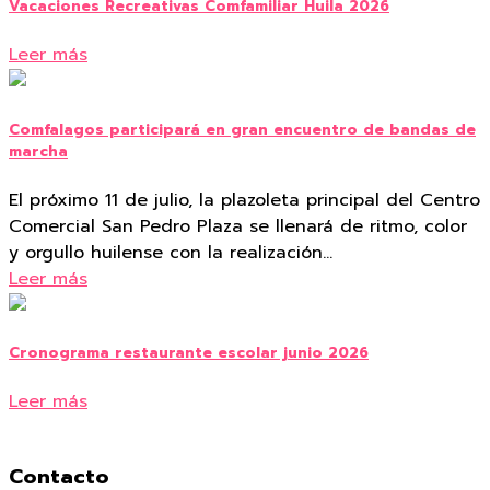
Vacaciones Recreativas Comfamiliar Huila 2026
Leer más
Comfalagos participará en gran encuentro de bandas de
marcha
El próximo 11 de julio, la plazoleta principal del Centro
Comercial San Pedro Plaza se llenará de ritmo, color
y orgullo huilense con la realización…
Leer más
Cronograma restaurante escolar junio 2026
Leer más
Contacto