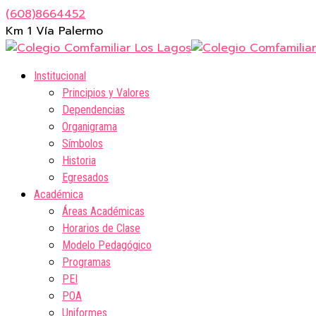
(608)8664452
Km 1 Vía Palermo
Institucional
Principios y Valores
Dependencias
Organigrama
Símbolos
Historia
Egresados
Académica
Áreas Académicas
Horarios de Clase
Modelo Pedagógico
Programas
PEI
POA
Uniformes