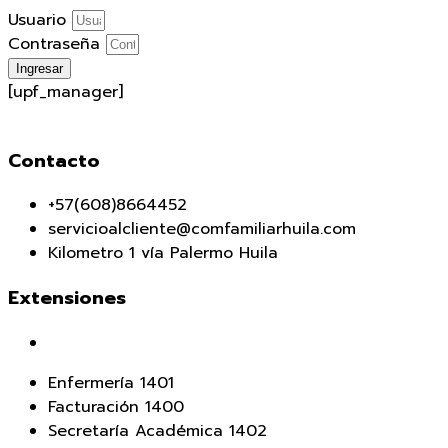
Usuario
Contraseña
Ingresar
[upf_manager]
Contacto
+57(608)8664452
servicioalcliente@comfamiliarhuila.com
Kilometro 1 vía Palermo Huila
Extensiones
Enfermería 1401
Facturación 1400
Secretaría Académica 1402