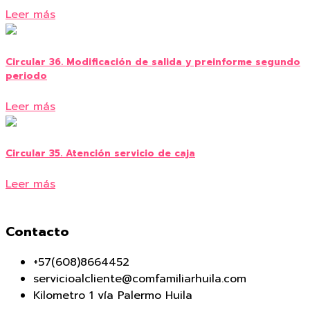
Leer más
Circular 36. Modificación de salida y preinforme segundo
periodo
Leer más
Circular 35. Atención servicio de caja
Leer más
Contacto
+57(608)8664452
servicioalcliente@comfamiliarhuila.com
Kilometro 1 vía Palermo Huila