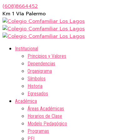
(608)8664452
Km 1 Vía Palermo
Institucional
Principios y Valores
Dependencias
Organigrama
Símbolos
Historia
Egresados
Académica
Áreas Académicas
Horarios de Clase
Modelo Pedagógico
Programas
PEI