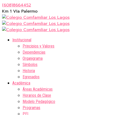
(608)8664452
Km 1 Vía Palermo
Institucional
Principios y Valores
Dependencias
Organigrama
Símbolos
Historia
Egresados
Académica
Áreas Académicas
Horarios de Clase
Modelo Pedagógico
Programas
PEI