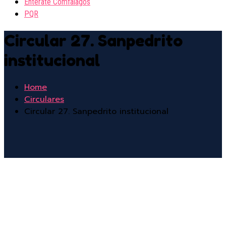
Entérate Comfalagos
PQR
Circular 27. Sanpedrito
institucional
Home
Circulares
Circular 27. Sanpedrito institucional