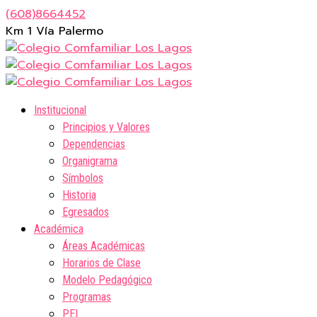
(608)8664452
Km 1 Vía Palermo
Institucional
Principios y Valores
Dependencias
Organigrama
Símbolos
Historia
Egresados
Académica
Áreas Académicas
Horarios de Clase
Modelo Pedagógico
Programas
PEI