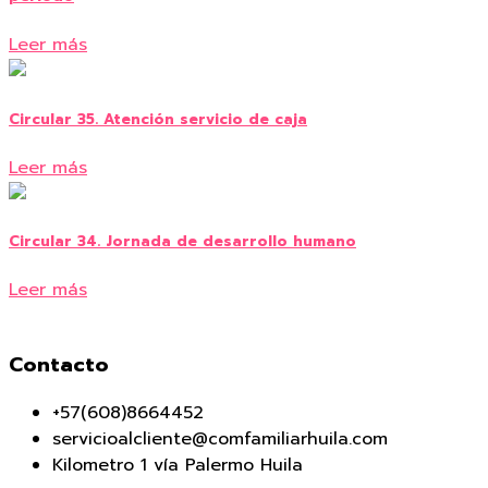
Leer más
Circular 35. Atención servicio de caja
Leer más
Circular 34. Jornada de desarrollo humano
Leer más
Contacto
+57(608)8664452
servicioalcliente@comfamiliarhuila.com
Kilometro 1 vía Palermo Huila