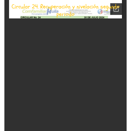
Circular 24. Recuperación y nivelación segundo
periodo