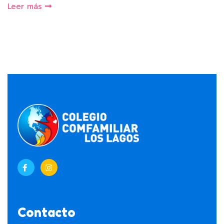
Leer más
Contacto