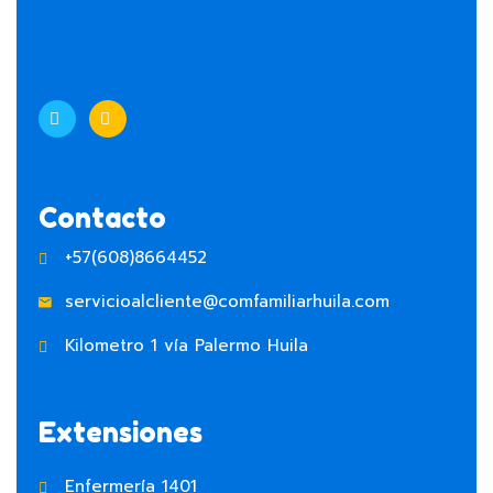
Contacto
+57(608)8664452
servicioalcliente@comfamiliarhuila.com
Kilometro 1 vía Palermo Huila
Extensiones
Enfermería 1401