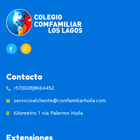
Contacto
+57(608)8664452
servicioalcliente@comfamiliarhuila.com
Kilometro 1 vía Palermo Huila
Extensiones