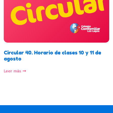
Circular 40. Horario de clases 10 y 11 de
agosto
Leer más